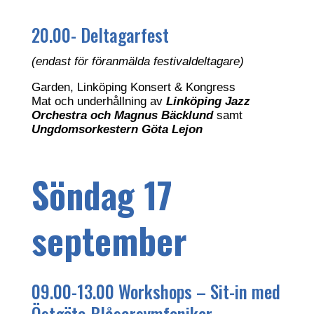
20.00- Deltagarfest
(endast för föranmälda festivaldeltagare)
Garden, Linköping Konsert & Kongress
Mat och underhållning av
Linköping Jazz
Orchestra och Magnus Bäcklund
samt
Ungdomsorkestern Göta Lejon
Söndag 17
september
09.00-13.00 Workshops – Sit-in med
Östgöta Blåsarsymfoniker