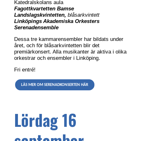
Katedralskolans aula
Fagottkvartetten Bamse
Landslagskvintetten,
blåsarkvintett
Linköpings Akademiska Orkesters
Serenadensemble
Dessa tre kammarensembler har bildats under
året, och för blåsarkvintetten blir det
premiärkonsert. Alla musikanter är aktiva i olika
orkestrar och ensembler i Linköping.
Fri entré!
LÄS MER OM SERENADKONSERTEN HÄR
Lördag 16
september