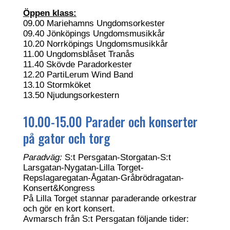
Öppen klass:
09.00 Mariehamns Ungdomsorkester
09.40 Jönköpings Ungdomsmusikkår
10.20 Norrköpings Ungdomsmusikkår
11.00 Ungdomsblåset Tranås
11.40 Skövde Paradorkester
12.20 PartiLerum Wind Band
13.10 Stormköket
13.50 Njudungsorkestern
10.00-15.00 Parader och konserter
på gator och torg
Paradväg:
S:t Persgatan-Storgatan-S:t
Larsgatan-Nygatan-Lilla Torget-
Repslagaregatan-Ågatan-Gråbrödragatan-
Konsert&Kongress
På Lilla Torget stannar paraderande orkestrar
och gör en kort konsert.
Avmarsch från S:t Persgatan följande tider: