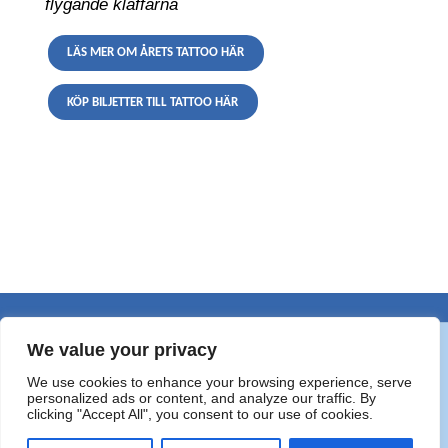
flygande klaffarna
LÄS MER OM ÅRETS TATTOO HÄR
KÖP BILJETTER TILL TATTOO HÄR
We value your privacy
We use cookies to enhance your browsing experience, serve
personalized ads or content, and analyze our traffic. By
clicking "Accept All", you consent to our use of cookies.
©2020 Svensk Blåsmusikfestival