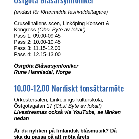
(endast för föranmälda festivaldeltagare)
Crusellhallens scen, Linköping Konsert &
Kongress
(Obs! Byte av lokal!)
Pass 1: 09.00-09.45
Pass 2: 10.00-10.45
Pass 3: 11.15-12.00
Pass 4: 12.15-13.00
Östgöta Blåsarsymfoniker
Rune Hannisdal, Norge
10.00-12.00 Nordiskt tonsättarmöte
Orkestersalen, Linköpings kulturskola,
Östgötagatan 17
(Obs! Byte av lokal!)
Livestreamas också via YouTube, se länken
nedan
Är du nyfiken på finländsk blåsmusik? Då
ska du passa på att möta årets