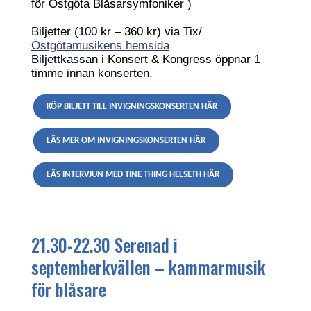
för Östgöta Blåsarsymfoniker )
Biljetter (100 kr – 360 kr) via Tix/
Östgötamusikens hemsida
Biljettkassan i Konsert & Kongress öppnar 1
timme innan konserten.
KÖP BILJETT TILL INVIGNINGSKONSERTEN HÄR
LÄS MER OM INVIGNINGSKONSERTEN HÄR
LÄS INTERVJUN MED TINE THING HELSETH HÄR
21.30-22.30 Serenad i
septemberkvällen – kammarmusik
för blåsare