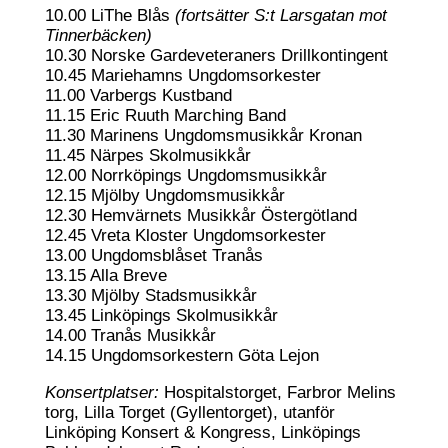
10.00 LiThe Blås
(fortsätter S:t Larsgatan mot
Tinnerbäcken)
10.30 Norske Gardeveteraners Drillkontingent
10.45 Mariehamns Ungdomsorkester
11.00 Varbergs Kustband
11.15 Eric Ruuth Marching Band
11.30 Marinens Ungdomsmusikkår Kronan
11.45 Närpes Skolmusikkår
12.00 Norrköpings Ungdomsmusikkår
12.15 Mjölby Ungdomsmusikkår
12.30 Hemvärnets Musikkår Östergötland
12.45 Vreta Kloster Ungdomsorkester
13.00 Ungdomsblåset Tranås
13.15 Alla Breve
13.30 Mjölby Stadsmusikkår
13.45 Linköpings Skolmusikkår
14.00 Tranås Musikkår
14.15 Ungdomsorkestern Göta Lejon
Konsertplatser:
Hospitalstorget, Farbror Melins
torg, Lilla Torget (Gyllentorget), utanför
Linköping Konsert & Kongress, Linköpings