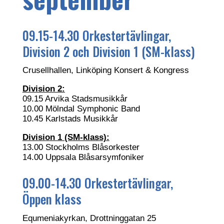
09.15-14.30 Orkestertävlingar,
Division 2 och Division 1 (SM-klass)
Crusellhallen, Linköping Konsert & Kongress
Division 2:
09.15 Arvika Stadsmusikkår
10.00 Mölndal Symphonic Band
10.45 Karlstads Musikkår
Division 1 (SM-klass):
13.00 Stockholms Blåsorkester
14.00 Uppsala Blåsarsymfoniker
09.00-14.30 Orkestertävlingar,
Öppen klass
Equmeniakyrkan, Drottninggatan 25