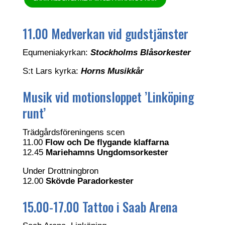
11.00 Medverkan vid gudstjänster
Equmeniakyrkan:
Stockholms Blåsorkester
S:t Lars kyrka:
Horns Musikkår
Musik vid motionsloppet ’Linköping
runt’
Trädgårdsföreningens scen
11.00
Flow och De flygande klaffarna
12.45
Mariehamns Ungdomsorkester
Under Drottningbron
12.00
Skövde Paradorkester
15.00-17.00 Tattoo i Saab Arena