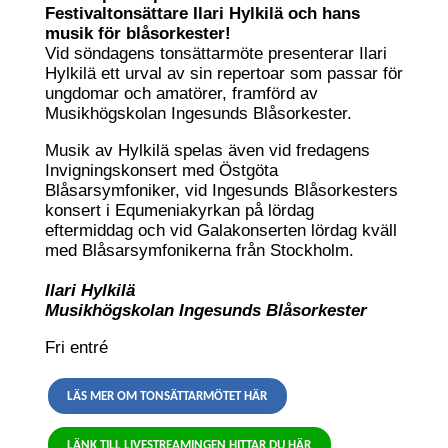
Festivaltonsättare Ilari Hylkilä och hans
musik för blåsorkester!
Vid söndagens tonsättarmöte presenterar Ilari
Hylkilä ett urval av sin repertoar som passar för
ungdomar och amatörer, framförd av
Musikhögskolan Ingesunds Blåsorkester.
Musik av Hylkilä spelas även vid fredagens
Invigningskonsert med Östgöta
Blåsarsymfoniker, vid Ingesunds Blåsorkesters
konsert i Equmeniakyrkan på lördag
eftermiddag och vid Galakonserten lördag kväll
med Blåsarsymfonikerna från Stockholm.
Ilari Hylkilä
Musikhögskolan Ingesunds Blåsorkester
Fri entré
LÄS MER OM TONSÄTTARMÖTET HÄR
LÄNK TILL LIVESTREAMINGEN HITTAR DU HÄR