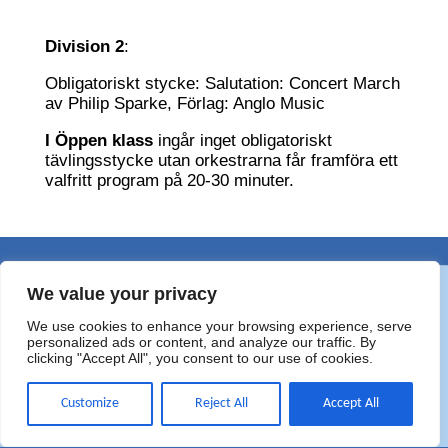
Division 2
:
Obligatoriskt stycke: Salutation: Concert March
av Philip Sparke, Förlag: Anglo Music
I Öppen klass
ingår inget obligatoriskt
tävlingsstycke utan orkestrarna får framföra ett
valfritt program på 20-30 minuter.
We value your privacy
We use cookies to enhance your browsing experience, serve
personalized ads or content, and analyze our traffic. By
clicking "Accept All", you consent to our use of cookies.
©2020 Svensk Blåsmusikfestival
Customize
Reject All
Accept All
Festivalen genomförs med stöd av Region Östergötland och Linköpings