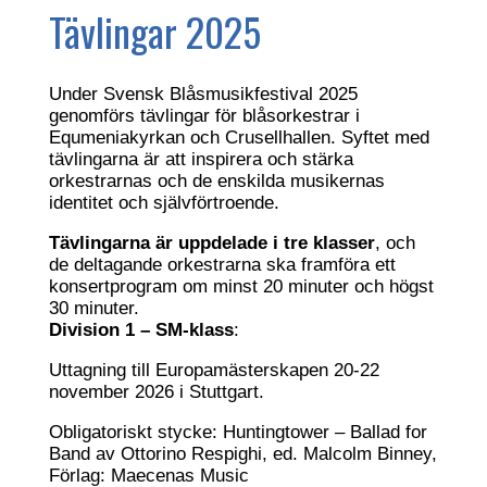
Tävlingar 2025
Under Svensk Blåsmusikfestival 2025
genomförs tävlingar för blåsorkestrar i
Equmeniakyrkan och Crusellhallen. Syftet med
tävlingarna är att inspirera och stärka
orkestrarnas och de enskilda musikernas
identitet och självförtroende.
Tävlingarna är uppdelade i tre klasser
, och
de deltagande orkestrarna ska framföra ett
konsertprogram om minst 20 minuter och högst
30 minuter.
Division 1 – SM-klass
:
Uttagning till Europamästerskapen 20-22
november 2026 i Stuttgart.
Obligatoriskt stycke: Huntingtower – Ballad for
Band av Ottorino Respighi, ed. Malcolm Binney,
Förlag: Maecenas Music