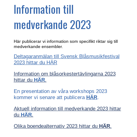
Information till
medverkande 2023
Här publicerar vi information som specifikt riktar sig till
medverkande ensembler.
Deltagaranmälan till Svensk Blåsmusikfestival
2023 hittar du
HÄR
Information om blåsorkestertävlingarna 2023
hittar du
HÄR
.
En presentation av våra workshops 2023
kommer vi senare att publicera
HÄR
.
Aktuell information till medverkande 2023 hittar
du
HÄR
.
Olika boendealternativ 2023 hittar du
HÄR
.