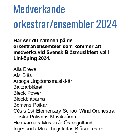
Medverkande
orkestrar/ensembler 2024
Här ser du namnen på de
orkestrar/ensembler som kommer att
medverka vid Svensk Blåsmusikfestival i
Linköping 2024.
Alla Breve
AM Blås
Arboga Ungdomsmusikkår
Baltzarblåset
Bleck Power
Bleckblåsarna
Bomans Pojkar
Cēsis 1st Elementary School Wind Orchestra
Finska Polisens Musikkåren
Hemvärnets Musikkår Östergötland
Ingesunds Musikhögskolas Blåsorkester