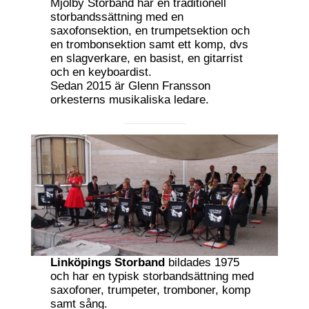
Mjölby Storband har en traditionell
storbandssättning med en
saxofonsektion, en trumpetsektion och
en trombonsektion samt ett komp, dvs
en slagverkare, en basist, en gitarrist
och en keyboardist.
Sedan 2015 är Glenn Fransson
orkesterns musikaliska ledare.
Linköpings Storband
bildades 1975
och har en typisk storbandsättning med
saxofoner, trumpeter, tromboner, komp
samt sång.