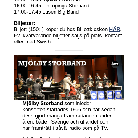
16.00-16.45 Linköpings Storband
17.00-17.45 Lusen Big Band
Biljetter:
Biljett (150:-) köper du hos Biljettkiosken
HÄR
.
Ev. kvarvarande biljetter säljs på plats, kontant
eller med Swish.
Mjölby Storband
som inleder
konserten startades 1966 och har sedan
dess gjort många framträdanden under
åren, både i Sverige och utlandet och
har framträtt i såväl radio som på TV.