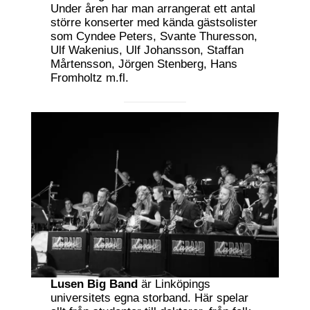
Under åren har man arrangerat ett antal
större konserter med kända gästsolister
som Cyndee Peters, Svante Thuresson,
Ulf Wakenius, Ulf Johansson, Staffan
Mårtensson, Jörgen Stenberg, Hans
Fromholtz m.fl.
Lusen Big Band
är Linköpings
universitets egna storband. Här spelar