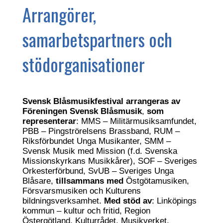
Arrangörer,
samarbetspartners och
stödorganisationer
Svensk Blåsmusikfestival arrangeras av
Föreningen Svensk Blåsmusik
,
som
representerar
: MMS – Militärmusiksamfundet,
PBB – Pingströrelsens Brassband, RUM –
Riksförbundet Unga Musikanter, SMM –
Svensk Musik med Mission (f.d. Svenska
Missionskyrkans Musikkårer), SOF – Sveriges
Orkesterförbund, SvUB – Sveriges Unga
Blåsare,
tillsammans med
Östgötamusiken,
Försvarsmusiken och Kulturens
bildningsverksamhet.
Med stöd av
: Linköpings
kommun – kultur och fritid, Region
Östergötland, Kulturrådet, Musikverket,