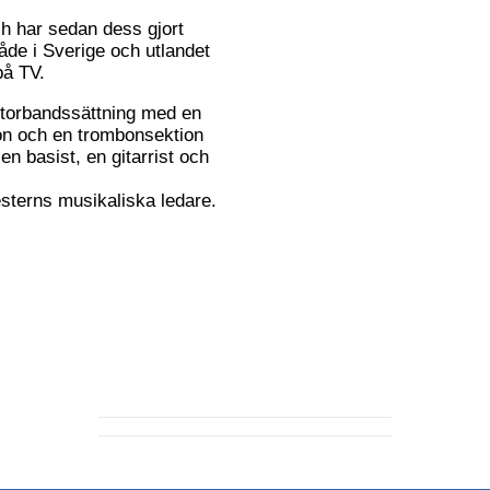
h har sedan dess gjort
de i Sverige och utlandet
på TV.
 storbandssättning med en
on och en trombonsektion
n basist, en gitarrist och
sterns musikaliska ledare.