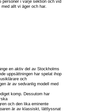
personer i varje sektion och vid
 med allt vi äger och har.
änge en aktiv del av Stockholms
de uppsättningen har spelat ihop
usiklärare och
ngen är av sedvanlig modell med
gediget komp. Dessutom har
rska
ren och den lika eminente
aren är av klassiskt, lättlyssnat