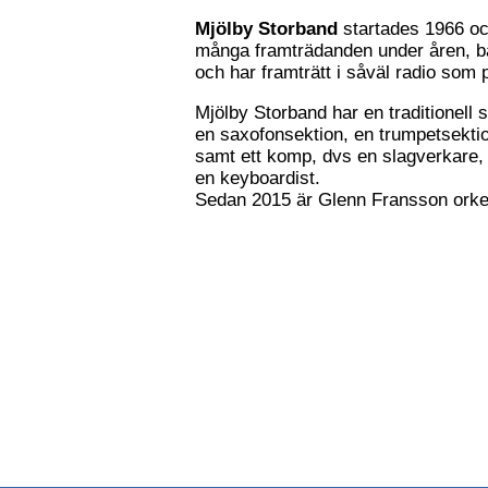
Mjölby Storband
startades 1966 oc
många framträdanden under åren, bå
och har framträtt i såväl radio som 
Mjölby Storband har en traditionell
en saxofonsektion, en trumpetsekti
samt ett komp, dvs en slagverkare, e
en keyboardist.
Sedan 2015 är Glenn Fransson orke