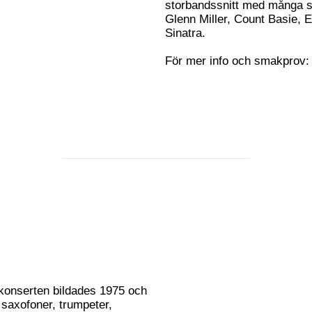
storbandssnitt med många s
Glenn Miller, Count Basie, E
Sinatra.
För mer info och smakprov
konserten bildades 1975 och
 saxofoner, trumpeter,