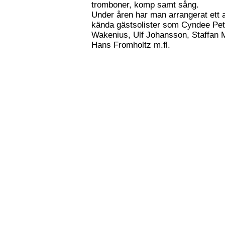
tromboner, komp samt sång.
Under åren har man arrangerat ett 
kända gästsolister som Cyndee Pet
Wakenius, Ulf Johansson, Staffan 
Hans Fromholtz m.fl.