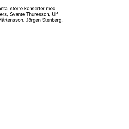
antal större konserter med
ers, Svante Thuresson, Ulf
Mårtensson, Jörgen Stenberg,