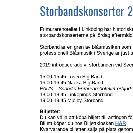
Storbandskonserter 
Frimurarehotellet i Linköping har historis
storbandskonserterna på lördag eftermidda
Storband är en gren av blåsmusiken som 
professionell Blåsmusik i Sverige är just
2019 introducerade vi storbanden vid Sven
15.00-15.45 Lusen Big Band
16.00-16.45 Nacka Big Band
PAUS – Scandic Frimurarehotellet erbjuder
18.00-18.45 Linköpings Storband
19.00-19.45 Mjölby Storband
Biljetter:
Du kan välja att köpa biljett till antingen f
Biljett köper du hos Biljettkiosken
HÄR
Kvarvarande biljetter säljs på plats genom