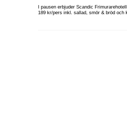
I pausen erbjuder Scandic Frimurarehotel
189 kr/pers inkl. sallad, smör & bröd och 