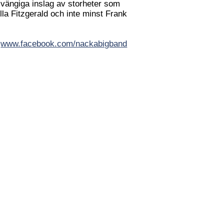
vängiga inslag av storheter som
lla Fitzgerald och inte minst Frank
:
www.facebook.com/nackabigband