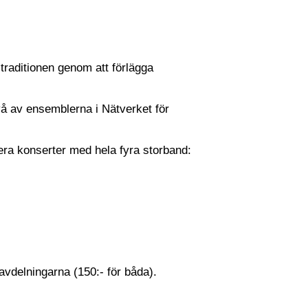
traditionen genom att förlägga
å av ensemblerna i Nätverket för
tera konserter med hela fyra storband:
 avdelningarna (150:- för båda).