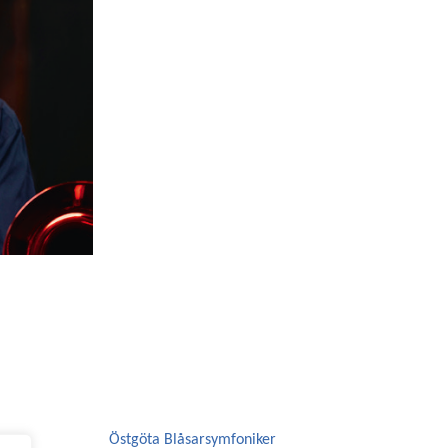
Östgöta Blåsarsymfoniker