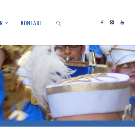
ER
KONTAKT
SEARCH