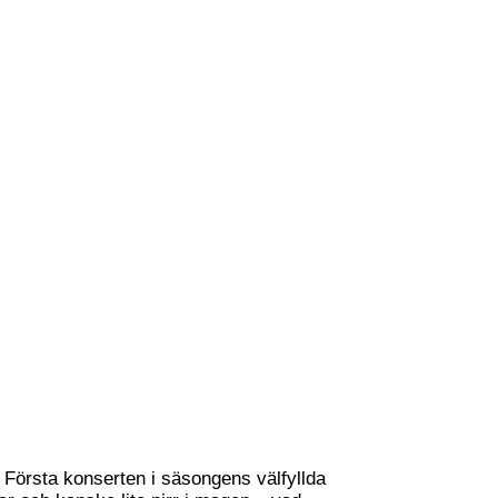
n
Första konserten i säsongens välfyllda