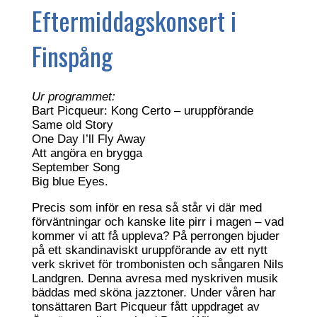
Eftermiddagskonsert i
Finspång
Ur programmet:
Bart Picqueur: Kong Certo – uruppförande
Same old Story
One Day I’ll Fly Away
Att angöra en brygga
September Song
Big blue Eyes.
Precis som inför en resa så står vi där med
förväntningar och kanske lite pirr i magen – vad
kommer vi att få uppleva? På perrongen bjuder
på ett skandinaviskt uruppförande av ett nytt
verk skrivet för trombonisten och sångaren Nils
Landgren. Denna avresa med nyskriven musik
bäddas med sköna jazztoner. Under våren har
tonsättaren Bart Picqueur fått uppdraget av