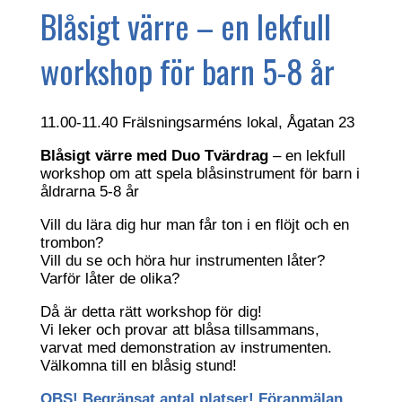
Blåsigt värre – en lekfull
workshop för barn 5-8 år
11.00-11.40 Frälsningsarméns lokal, Ågatan 23
Blåsigt värre med Duo Tvärdrag
– en lekfull
workshop om att spela blåsinstrument för barn i
åldrarna 5-8 år
Vill du lära dig hur man får ton i en flöjt och en
trombon?
Vill du se och höra hur instrumenten låter?
Varför låter de olika?
Då är detta rätt workshop för dig!
Vi leker och provar att blåsa tillsammans,
varvat med demonstration av instrumenten.
Välkomna till en blåsig stund!
OBS! Begränsat antal platser! Föranmälan