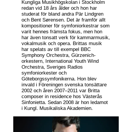
Kungliga Musikhögskolan i Stockholm
redan vid 18 års ålder och hon har
studerat för bland andra Pär Lindgren
och Bent Sørensen. Det är framför allt
kompositioner för symfoniorkestrar som
varit hennes främsta fokus, men hon
har även tonsatt verk för kammarmusik,
vokalmusik och opera. Brittas musik
har spelats av till exempel BBC
Symphony Orchestra, Gürzenich-
orkestern, International Youth Wind
Orchestra, Sveriges Radios
symfoniorkester och
Göteborgssymfonikerna. Hon blev
invald i Föreningen svenska tonsättare
2002 och åren 2007–2011 var Britta
composer in residence hos Västerås
Sinfonietta. Sedan 2008 är hon ledamot
i Kungl. Musikaliska Akademien.