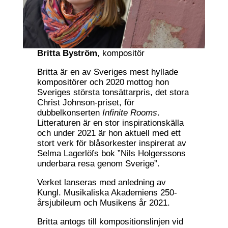
Britta Byström
, kompositör
Britta är en av Sveriges mest hyllade
kompositörer och 2020 mottog hon
Sveriges största tonsättarpris, det stora
Christ Johnson-priset, för
dubbelkonserten
Infinite Rooms
.
Litteraturen är en stor inspirationskälla
och under 2021 är hon aktuell med ett
stort verk för blåsorkester inspirerat av
Selma Lagerlöfs bok ”Nils Holgerssons
underbara resa genom Sverige”.
Verket lanseras med anledning av
Kungl. Musikaliska Akademiens 250-
årsjubileum och Musikens år 2021.
Britta antogs till kompositionslinjen vid