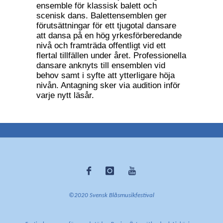
ensemble för klassisk balett och
scenisk dans. Balettensemblen ger
förutsättningar för ett tjugotal dansare
att dansa på en hög yrkesförberedande
nivå och framträda offentligt vid ett
flertal tillfällen under året. Professionella
dansare anknyts till ensemblen vid
behov samt i syfte att ytterligare höja
nivån. Antagning sker via audition inför
varje nytt läsår.
©2020 Svensk Blåsmusikfestival