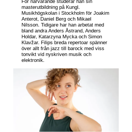
För närvarande studerar han sin
masterutbildning på Kungl.
Musikhögskolan i Stockholm för Joakim
Anterot, Daniel Berg och Mikael
Nilsson. Tidigare har han arbetat med
bland andra Anders Åstrand, Anders
Holdar, Katarzyna Mycka och Simon
Klavžar. Filips breda repertoar spänner
över allt från jazz till barock med viss
tonvikt vid nyskriven musik och
elektronik.