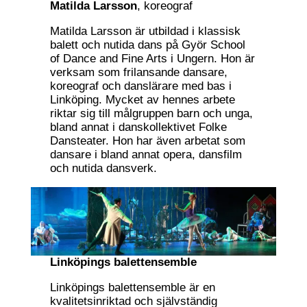
Matilda Larsson
, koreograf
Matilda Larsson är utbildad i klassisk
balett och nutida dans på Györ School
of Dance and Fine Arts i Ungern. Hon är
verksam som frilansande dansare,
koreograf och danslärare med bas i
Linköping. Mycket av hennes arbete
riktar sig till målgruppen barn och unga,
bland annat i danskollektivet Folke
Dansteater. Hon har även arbetat som
dansare i bland annat opera, dansfilm
och nutida dansverk.
Linköpings balettensemble
Linköpings balettensemble är en
kvalitetsinriktad och självständig