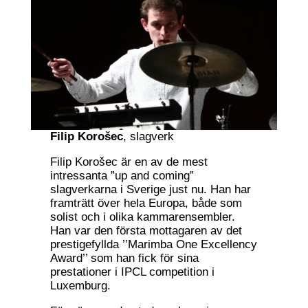
Filip Korošec
, slagverk
Filip Korošec är en av de mest
intressanta ”up and coming”
slagverkarna i Sverige just nu. Han har
framträtt över hela Europa, både som
solist och i olika kammarensembler.
Han var den första mottagaren av det
prestigefyllda ’’Marimba One Excellency
Award’’ som han fick för sina
prestationer i IPCL competition i
Luxemburg.